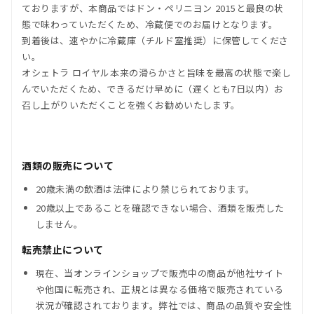
ておりますが、本商品では
ドン・ペリニヨン 2015
と最良の状
態で味わっていただくため、冷蔵便でのお届けとなります。
到着後は、速やかに冷蔵庫（チルド室推奨）に保管してくださ
い。
オシェトラ ロイヤル本来の滑らかさと旨味を最高の状態で楽し
んでいただくため、できるだけ早めに（遅くとも7日以内）お
召し上がりいただくことを強くお勧めいたします。
酒類の販売について
20歳未満の飲酒は法律により禁じられております。
20歳以上であることを確認できない場合、酒類を販売した
しません。
転売禁止について
現在、当オンラインショップで販売中の商品が他社サイト
や他国に転売され、正規とは異なる価格で販売されている
状況が確認されております。弊社では、商品の品質や安全性