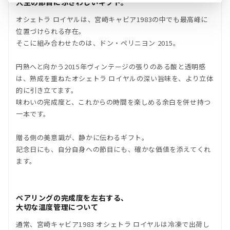
人生の節目にふさわしいギフト。
オシェトラ ロイヤルは、宮崎キャビア1983の中でも最高峰に
位置づけられる存在。
そこに組み合わせたのは、ドン・ペリニヨン 2015。
円熟へと向かう2015年ヴィンテージの張りのある酸と透明感
は、熟成を重ねたオシェトラ ロイヤルの深い旨味を、より立体
的に引き立てます。
味わいの完成度と、これからの時間を楽しめる余白を併せ持つ
一本です。
贈る側の美意識が、静かに伝わるギフト。
記念日にも、自分自身への節目にも、確かな価値を添えてくれ
ます。
ペアリングの完成度を左右する、
大切な温度管理について
通常、宮崎キャビア1983 オシェトラ ロイヤルは冷凍で出荷し