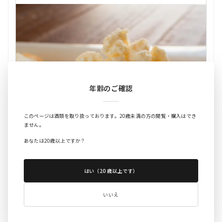
年齢のご確認
このページは酒類を取り扱っております。20歳未満の方の閲覧・購入はでき
ません。
あなたは20歳以上ですか？
はい（20 歳以上です）
いいえ