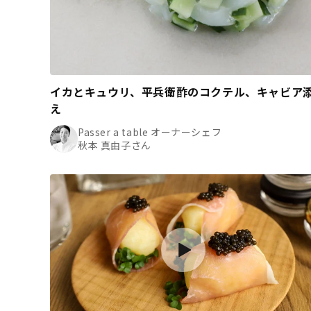
イカとキュウリ、平兵衛酢のコクテル、キャビア
え
Passer a table オーナーシェフ
秋本 真由子さん