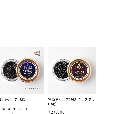
宮崎キャビア1983
宮崎キャビア1983 ク
リスタル(20g)
崎キャビア1983
宮崎キャビア1983 クリスタル
(20g)
10 レビュー数の合計
(10)
通常価格
¥27,000