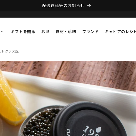
配送遅延等のお知らせ
ギフトを贈る
お酒
食材・珍味
ブランド
キャビアのレシ
ストクラス風