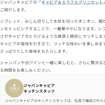
ジャパンキャビアの「
キャビア＆カラフルブリニセット
ご紹介します。
シブレット、みじん切りして水気を切ったオニオン、細
ンをトッピングすることで、一層華やかになります。シ
さがキャビアのとろけるような食感と絶妙にマッチしま
キャビアの塩味を引き立て、リッチな味わいを楽しめま
さっぱりとした後味をもたらします。
シャンパンや白ワインと一緒に楽しむと、さらに贅沢な
な時間をお楽しみください。
考案者
ジャパンキャビア
キッチンスタッフ
ジャパンキャビアのキッチンスタッフは、社員で構成された