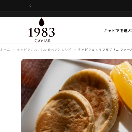
コンテンツに進む
キャビアを選ぶ
ホーム
キャビアのおいしい食べ方とレシピ
キャビア＆カラフルブリニ ファー